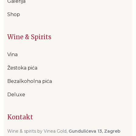
Galerija
Shop
Wine & Spirits
Vina
Žestoka pića
Bezalkoholna pića
Deluxe
Kontakt
Wine & spirits by Vinea Gold,
Gundulićeva 13, Zagreb