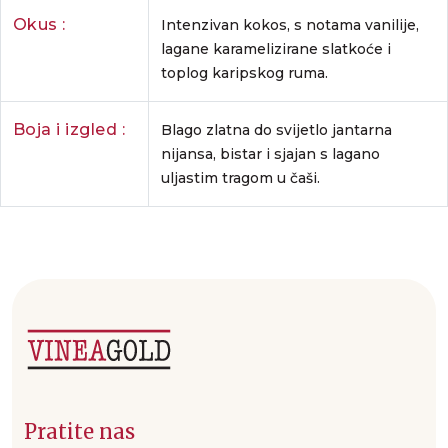
Okus :
Intenzivan kokos, s notama vanilije,
lagane karamelizirane slatkoće i
toplog karipskog ruma.
Boja i izgled :
Blago zlatna do svijetlo jantarna
nijansa, bistar i sjajan s lagano
uljastim tragom u čaši.
Pratite nas