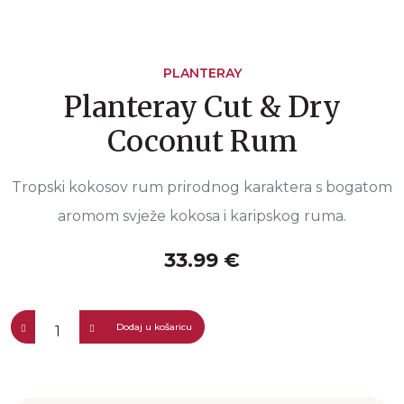
PLANTERAY
Planteray Cut & Dry
Coconut Rum
Tropski kokosov rum prirodnog karaktera s bogatom
aromom svježe kokosa i karipskog ruma.
33.99 €
Dodaj u košaricu