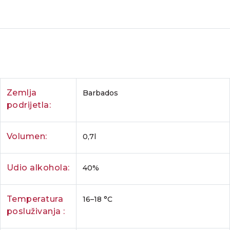
Zemlja
Barbados
podrijetla:
Volumen:
0,7l
Udio alkohola:
40%
Temperatura
16–18 °C
posluživanja :