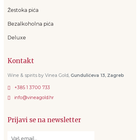
Žestoka pića
Bezalkoholna pića
Deluxe
Kontakt
Wine & spirits by Vinea Gold,
Gundulićeva 13, Zagreb
+385 1 3700 733
Prijavi se na newsletter