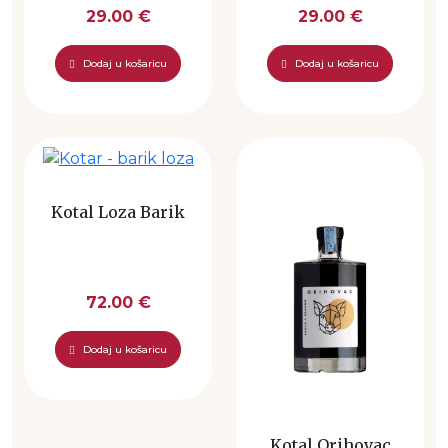
29.00 €
29.00 €
Dodaj u košaricu
Dodaj u košaricu
Kotal Loza Barik
72.00 €
Dodaj u košaricu
Kotal Orihovac