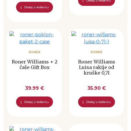
Dodaj u košaricu
Dodaj u košaricu
RONER
RONER
Roner Williams + 2
Roner Williams
čaše Gift Box
Luisa rakije od
kruške 0,7l
39.99 €
35.90 €
Dodaj u košaricu
Dodaj u košaricu