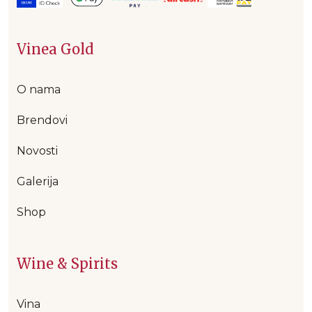
Vinea Gold
O nama
Brendovi
Novosti
Galerija
Shop
Wine & Spirits
Vina