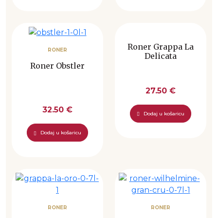
Roner Grappa La
RONER
Delicata
Roner Obstler
27.50 €
32.50 €
Dodaj u košaricu
Dodaj u košaricu
RONER
RONER