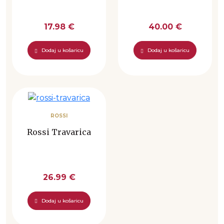
17.98 €
40.00 €
Dodaj u košaricu
Dodaj u košaricu
ROSSI
Rossi Travarica
26.99 €
Dodaj u košaricu