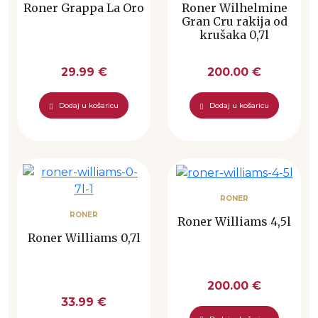
Roner Grappa La Oro
Roner Wilhelmine
Gran Cru rakija od
krušaka 0,7l
29.99 €
200.00 €
Dodaj u košaricu
Dodaj u košaricu
RONER
RONER
Roner Williams 4,5l
Roner Williams 0,7l
200.00 €
33.99 €