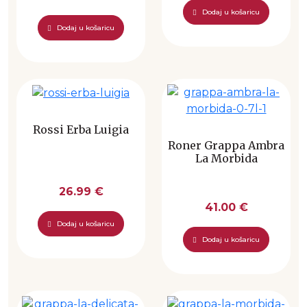
Dodaj u košaricu
Dodaj u košaricu
Rossi Erba Luigia
Roner Grappa Ambra
La Morbida
26.99 €
41.00 €
Dodaj u košaricu
Dodaj u košaricu