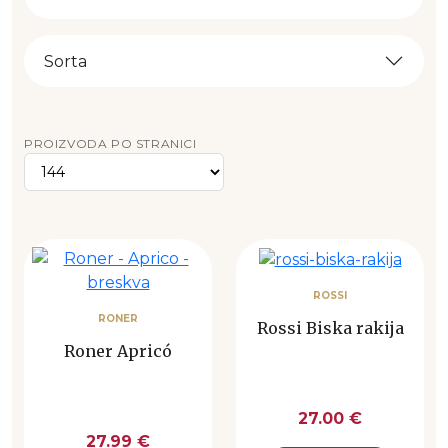
Sorta
PROIZVODA PO STRANICI
ROSSI
RONER
Rossi Biska rakija
Roner Apricó
27.00 €
27.99 €