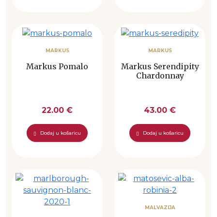
MARKUS
MARKUS
Markus Pomalo
Markus Serendipity
Chardonnay
22.00 €
43.00 €
Dodaj u košaricu
Dodaj u košaricu
MALVAZIJA