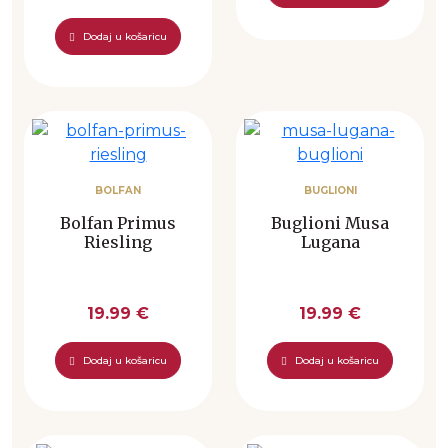
Dodaj u košaricu
BOLFAN
BUGLIONI
Bolfan Primus
Buglioni Musa
Riesling
Lugana
19.99 €
19.99 €
Dodaj u košaricu
Dodaj u košaricu