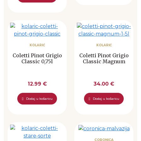
KOLARIĆ
KOLARIĆ
Coletti Pinot Grigio
Coletti Pinot Grigio
Classic 0,75l
Classic Magnum
12.99 €
34.00 €
Dodaj u košaricu
Dodaj u košaricu
CORONICA