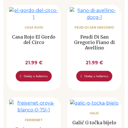
CASA ROJO
FEUDI DI SAN GREGORIO
Casa Rojo El Gordo
Feudi Di San
del Circo
Gregorio Fiano di
Avellino
21.99 €
21.99 €
Dodaj u košaricu
Dodaj u košaricu
GALIĆ
FREIXENET
Galić G točka bijelo