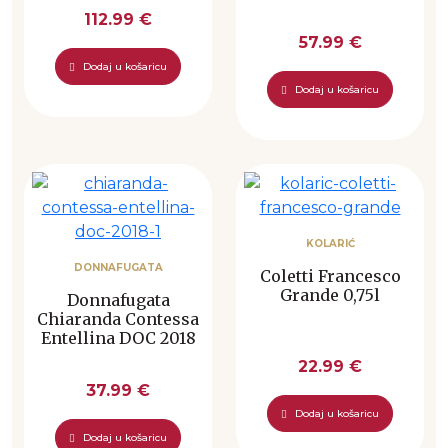
112.99 €
57.99 €
Dodaj u košaricu
Dodaj u košaricu
KOLARIĆ
DONNAFUGATA
Coletti Francesco
Grande 0,75l
Donnafugata
Chiaranda Contessa
Entellina DOC 2018
22.99 €
37.99 €
Dodaj u košaricu
Dodaj u košaricu