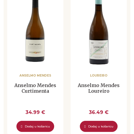
ANSELMO MENDES
LOUREIRO
Anselmo Mendes
Anselmo Mendes
Curtimenta
Loureiro
34.99 €
36.49 €
Dodaj u košaricu
Dodaj u košaricu