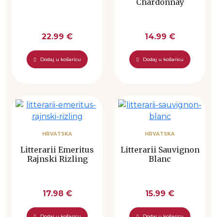
Chardonnay
22.99 €
14.99 €
Dodaj u košaricu
Dodaj u košaricu
HRVATSKA
HRVATSKA
Litterarii Emeritus
Litterarii Sauvignon
Rajnski Rizling
Blanc
17.98 €
15.99 €
Dodaj u košaricu
Dodaj u košaricu