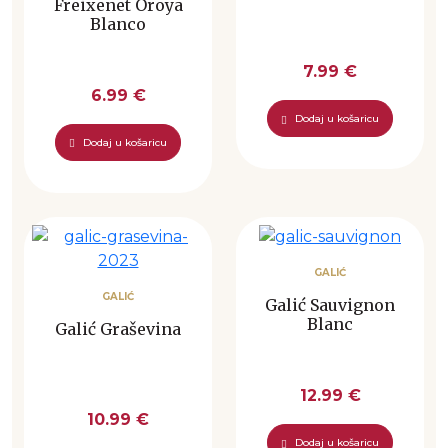
Freixenet Oroya
Blanco
7.99 €
6.99 €
Dodaj u košaricu
Dodaj u košaricu
GALIĆ
GALIĆ
Galić Sauvignon
Blanc
Galić Graševina
12.99 €
10.99 €
Dodaj u košaricu