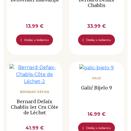
Chablis
13.99 €
33.99 €
Dodaj u košaricu
Dodaj u košaricu
GALIĆ
Galić Bijelo 9
BERNARD DEFAIX
Bernard Defaix
Chablis 1er Cru Côte
de Léchet
16.99 €
41.99 €
Dodaj u košaricu