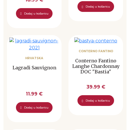
Dodaj u košaricu
Dodaj u košaricu
CONTERNO FANTINO
HRVATSKA
Conterno Fantino
Langhe Chardonnay
Lagradi Sauvignon
DOC "Bastia"
39.99 €
11.99 €
Dodaj u košaricu
Dodaj u košaricu