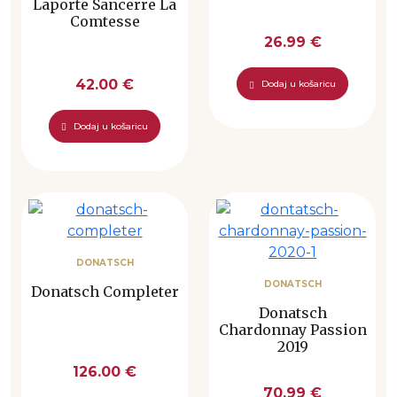
Laporte Sancerre La
Comtesse
26.99 €
42.00 €
Dodaj u košaricu
Dodaj u košaricu
DONATSCH
DONATSCH
Donatsch Completer
Donatsch
Chardonnay Passion
2019
126.00 €
70.99 €