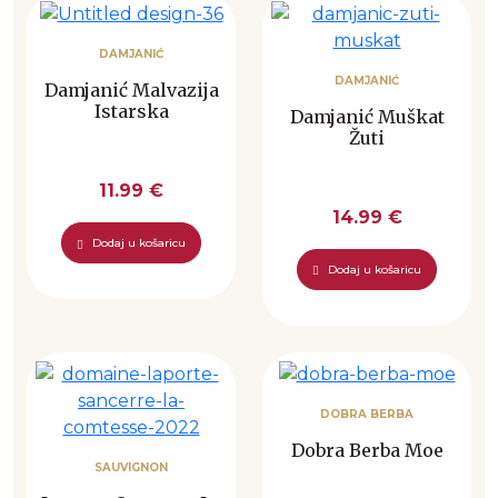
DAMJANIĆ
DAMJANIĆ
Damjanić Malvazija
Istarska
Damjanić Muškat
Žuti
11.99 €
14.99 €
Dodaj u košaricu
Dodaj u košaricu
DOBRA BERBA
Dobra Berba Moe
SAUVIGNON