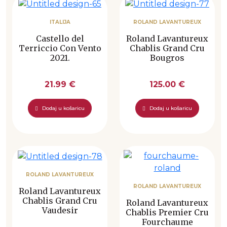
ITALIJA
ROLAND LAVANTUREUX
Castello del
Roland Lavantureux
Terriccio Con Vento
Chablis Grand Cru
2021.
Bougros
21.99 €
125.00 €
Dodaj u košaricu
Dodaj u košaricu
ROLAND LAVANTUREUX
ROLAND LAVANTUREUX
Roland Lavantureux
Chablis Grand Cru
Roland Lavantureux
Vaudesir
Chablis Premier Cru
Fourchaume