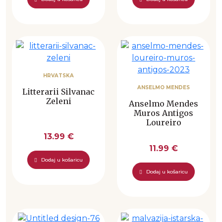
HRVATSKA
ANSELMO MENDES
Litterarii Silvanac
Zeleni
Anselmo Mendes
Muros Antigos
Loureiro
13.99 €
11.99 €
Dodaj u košaricu
Dodaj u košaricu