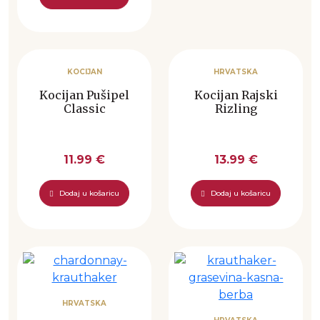
KOCIJAN
HRVATSKA
Kocijan Pušipel
Kocijan Rajski
Classic
Rizling
11.99 €
13.99 €
Dodaj u košaricu
Dodaj u košaricu
HRVATSKA