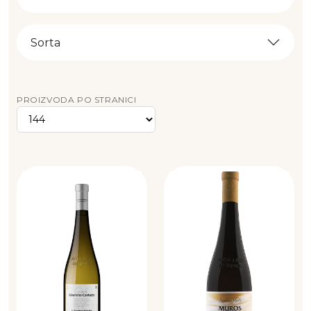
Sorta
PROIZVODA PO STRANICI