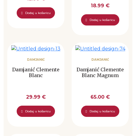
18.99 €
Dodaj u košaricu
Dodaj u košaricu
DAMJANIĆ
DAMJANIĆ
Damjanić Clemente
Damjanić Clemente
Blanc
Blanc Magnum
29.99 €
65.00 €
Dodaj u košaricu
Dodaj u košaricu