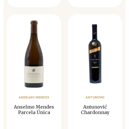
ANSELMO MENDES
ANTUNOVIĆ
Anselmo Mendes
Antunović
Parcela Única
Chardonnay