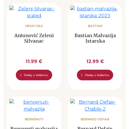
HRVATSKA
BASTIAN
Antunović Zeleni
Bastian Malvazija
Silvanac
Istarska
11.99 €
12.99 €
Dodaj u košaricu
Dodaj u košaricu
BENVENUTI
BERNARD DEFAIX
Benvenuti malvazija
Bernard Defaix