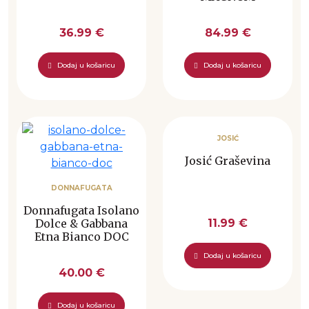
36.99 €
84.99 €
Dodaj u košaricu
Dodaj u košaricu
JOSIĆ
Josić Graševina
DONNAFUGATA
Donnafugata Isolano
Dolce & Gabbana
11.99 €
Etna Bianco DOC
Dodaj u košaricu
40.00 €
Dodaj u košaricu