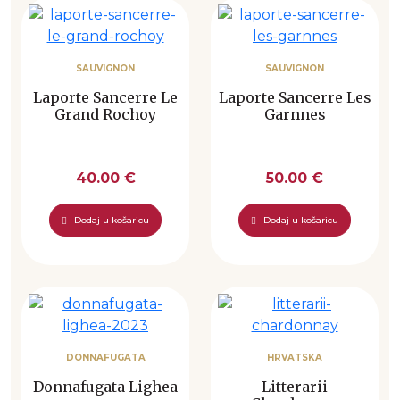
SAUVIGNON
SAUVIGNON
Laporte Sancerre Le
Laporte Sancerre Les
Grand Rochoy
Garnnes
40.00 €
50.00 €
Dodaj u košaricu
Dodaj u košaricu
DONNAFUGATA
HRVATSKA
Donnafugata Lighea
Litterarii