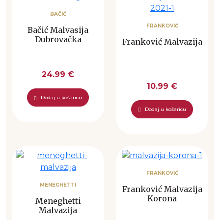
BAČIĆ
FRANKOVIĆ
Bačić Malvasija
Dubrovačka
Franković Malvazija
24.99 €
10.99 €
Dodaj u košaricu
Dodaj u košaricu
FRANKOVIĆ
MENEGHETTI
Franković Malvazija
Korona
Meneghetti
Malvazija