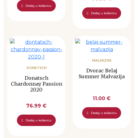
Dodaj u košaricu
Dodaj u košaricu
MALVAZIJA
DONATSCH
Dvorac Belaj
Summer Malvazija
Donatsch
Chardonnay Passion
2020
11.00 €
76.99 €
Dodaj u košaricu
Dodaj u košaricu