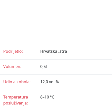
Podrijetlo:
Hrvatska Istra
Volumen:
0,5l
Udio alkohola:
12,0 vol %
Temperatura
8–10 °C
posluživanja: