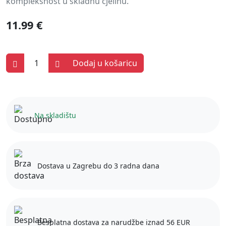
kompleksnost u skladnu cjelinu.
11.99 €
Dodaj u košaricu
Na skladištu
Dostava u Zagrebu do 3 radna dana
Besplatna dostava za narudžbe iznad 56 EUR