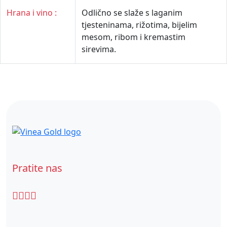
Hrana i vino :
Odlično se slaže s laganim
tjesteninama, rižotima, bijelim
mesom, ribom i kremastim
sirevima.
Pratite nas