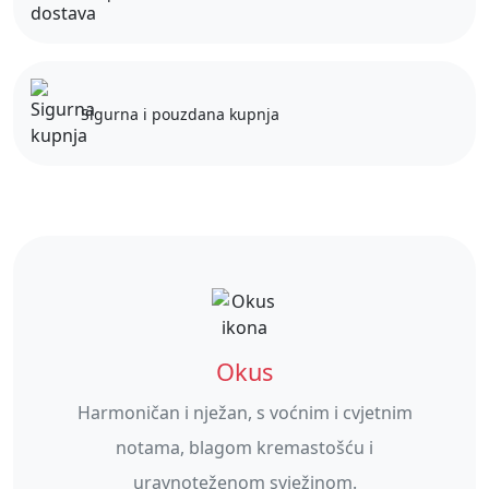
Sigurna i pouzdana kupnja
Okus
Harmoničan i nježan, s voćnim i cvjetnim
notama, blagom kremastošću i
uravnoteženom svježinom.