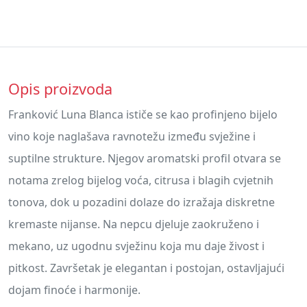
Opis proizvoda
Franković Luna Blanca ističe se kao profinjeno bijelo
vino koje naglašava ravnotežu između svježine i
suptilne strukture. Njegov aromatski profil otvara se
notama zrelog bijelog voća, citrusa i blagih cvjetnih
tonova, dok u pozadini dolaze do izražaja diskretne
kremaste nijanse. Na nepcu djeluje zaokruženo i
mekano, uz ugodnu svježinu koja mu daje živost i
pitkost. Završetak je elegantan i postojan, ostavljajući
dojam finoće i harmonije.