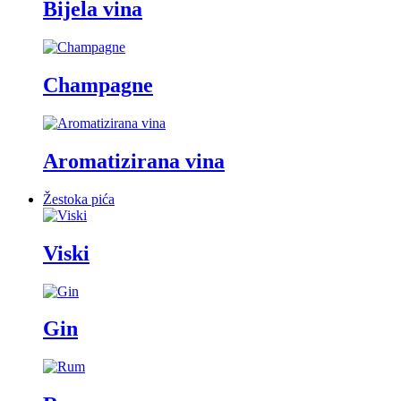
Bijela vina
Champagne
Aromatizirana vina
Žestoka pića
Viski
Gin