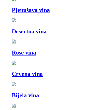
Pjenušava vina
Desertna vina
Rosé vina
Crvena vina
Bijela vina