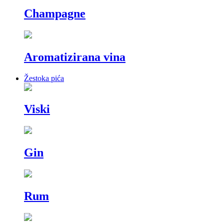
Champagne
Aromatizirana vina
Žestoka pića
Viski
Gin
Rum