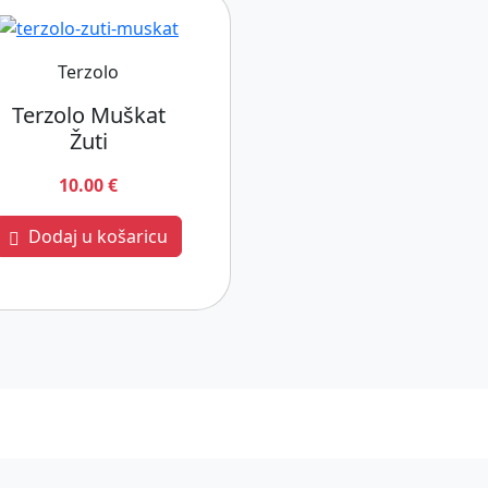
Terzolo
Terzolo Muškat
Žuti
10.00 €
Dodaj u košaricu