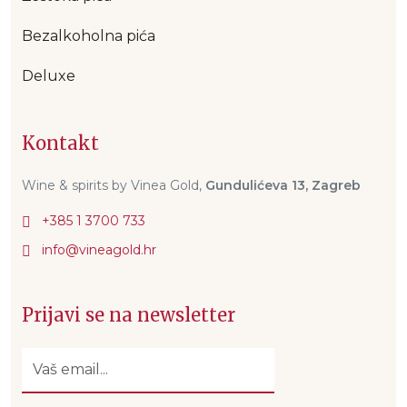
Bezalkoholna pića
Deluxe
Kontakt
Wine & spirits by Vinea Gold,
Gundulićeva 13, Zagreb
+385 1 3700 733
Prijavi se na newsletter