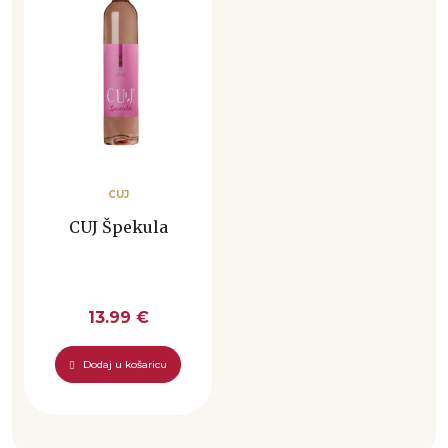
CUJ
CUJ Špekula
13.99 €
Dodaj u košaricu