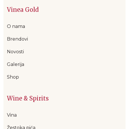
Vinea Gold
O nama
Brendovi
Novosti
Galerija
Shop
Wine & Spirits
Vina
Žestoka pića