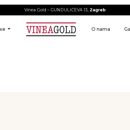
Vinea Gold – GUNDULIĆEVA 13,
Zagreb
uxe
O nama
Ga