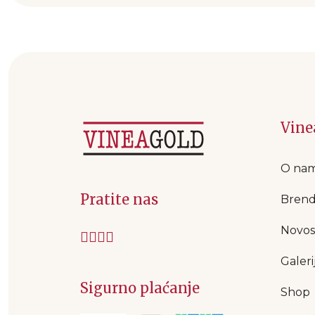
Vine
O na
Pratite nas
Brend
Novos
Galeri
Sigurno plaćanje
Shop