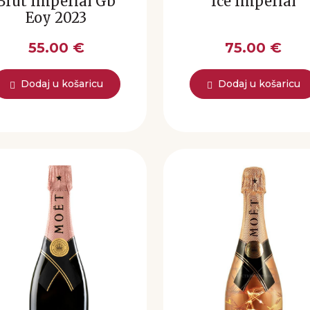
Brut Imperial Gb
Ice Impérial
Eoy 2023
55.00 €
75.00 €
Dodaj u košaricu
Dodaj u košaricu