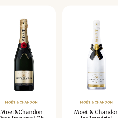
MOËT & CHANDON
MOËT & CHANDON
Moet&Chandon
Moët & Chando