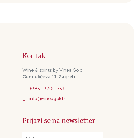
Kontakt
Wine & spirits by Vinea Gold,
Gundulićeva 13, Zagreb
+385 1 3700 733
Prijavi se na newsletter