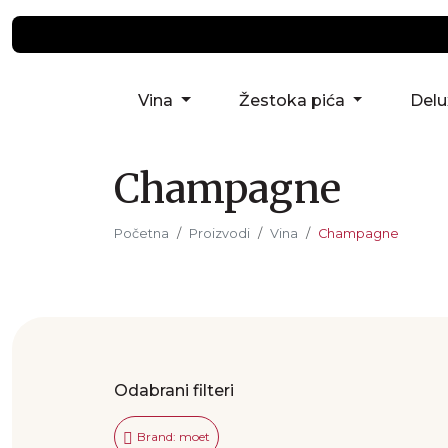
Vina
Žestoka pića
Del
Champagne
Početna
Proizvodi
Vina
Champagne
Odabrani filteri
Brand: moet