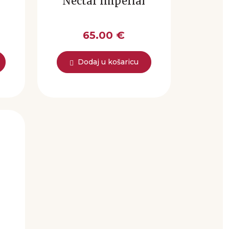
Nectar Imperial
65.00 €
Dodaj u košaricu