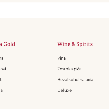
a Gold
Wine & Spirits
ma
Vina
ovi
Žestoka pića
ti
Bezalkoholna pića
ja
Deluxe