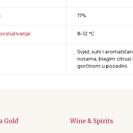
:
17%
osluživanja:
8–12 °C
Svjež, suhi i aromatičan,
notama, blagim citrusi
gorčinom u pozadini.
a Gold
Wine & Spirits