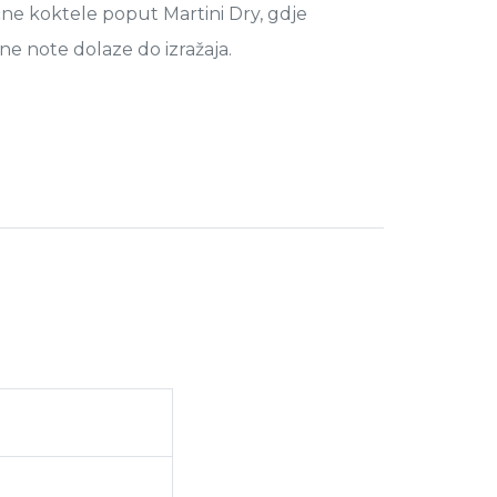
ične koktele poput Martini Dry, gdje
ljne note dolaze do izražaja.