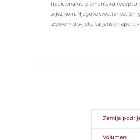
tradicionalnu piemontsku receptu
svježinom. Njegova svestranost čini
izborom u svijetu talijanskih aperitiv
Zemlja podrije
Volumen: