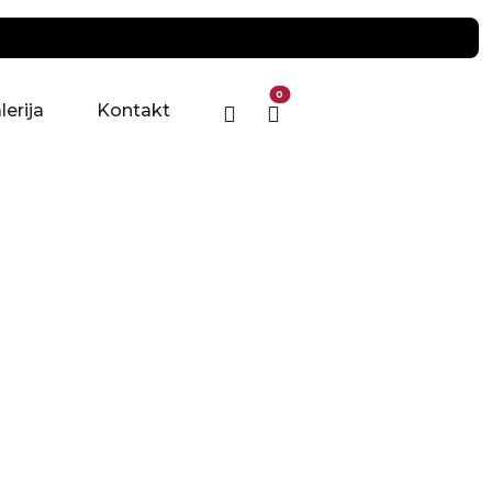
0
lerija
Kontakt