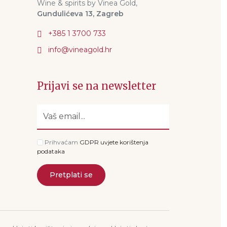
Wine & spirits by Vinea Gold,
Gundulićeva 13, Zagreb
+385 1 3700 733
Prijavi se na newsletter
Prihvaćam
GDPR uvjete korištenja
podataka
Pretplati se