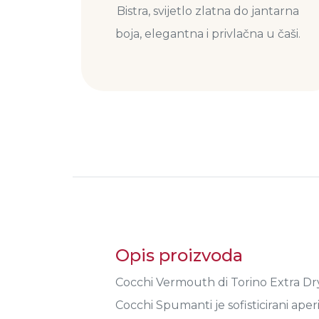
Bistra, svijetlo zlatna do jantarna
boja, elegantna i privlačna u čaši.
Opis proizvoda
Cocchi Vermouth di Torino Extra Dry
Cocchi Spumanti je sofisticirani aperit