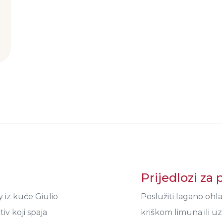
Prijedlozi za 
 iz kuće Giulio
Poslužiti lagano ohla
iv koji spaja
kriškom limuna ili uz