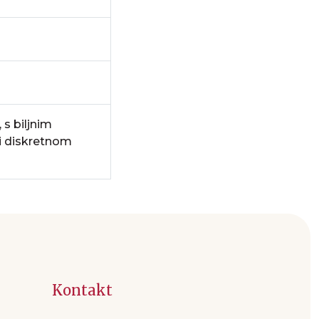
 s biljnim
 i diskretnom
Kontakt