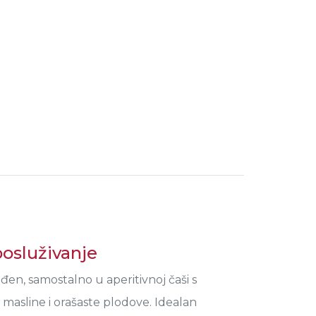
posluživanje
đen, samostalno u aperitivnoj čaši s
 masline i orašaste plodove. Idealan