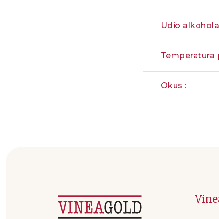
Udio alkohola
Temperatura p
Okus :
Vine