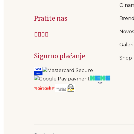
O na
Pratite nas
Brend
Novos
Galeri
Sigurno plaćanje
Shop